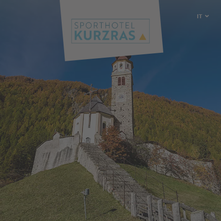
IT
DE
EN