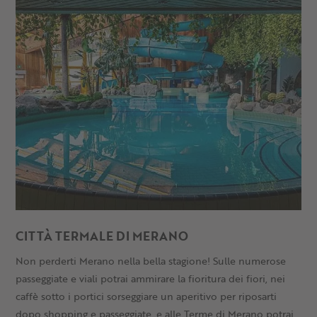
CITTÀ TERMALE DI MERANO
Non perderti Merano nella bella stagione! Sulle numerose
passeggiate e viali potrai ammirare la fioritura dei fiori, nei
caffè sotto i portici sorseggiare un aperitivo per riposarti
dopo shopping e passeggiate, e alle Terme di Merano potrai