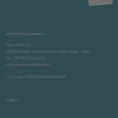
SPORTHOTEL KURZRAS
Maso Corto 12
39020 Senales presso Merano | Alto Adige - Italia
Tel. +39 0473 86 62 19
info.sporthotel@athesia.it
CIN Code: IT021091A1HA84HAPR
LINKS