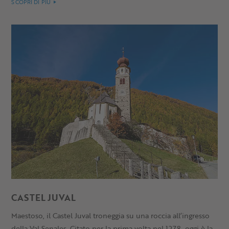
SCOPRI DI PIÙ
CASTEL JUVAL
Maestoso, il Castel Juval troneggia su una roccia all’ingresso
della Val Senales. Citato per la prima volta nel 1278, oggi è la