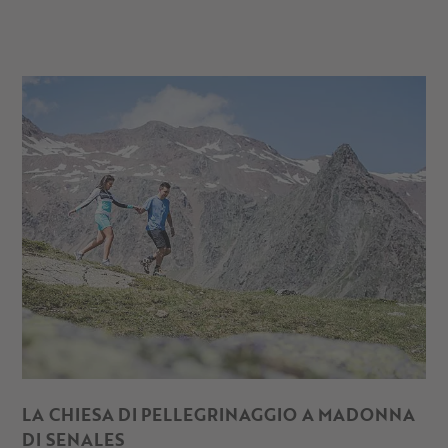
pellegrinaggio a Madonna di Senales. Più lontano ti
aspettano le Terme di Naturno e la città termale di Merano. E
con la Mobile Guest Card puoi raggiungere ovunque
gratuitamente.
LA CHIESA DI PELLEGRINAGGIO A MADONNA
DI SENALES