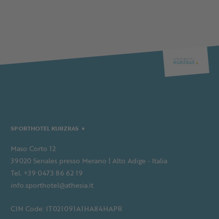
SPORTHOTEL KURZRAS
Maso Corto 12
39020 Senales presso Merano | Alto Adige - Italia
Tel. +39 0473 86 62 19
info.sporthotel@athesia.it
CIN Code: IT021091A1HA84HAPR