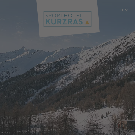
IT
DE
EN