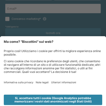
©2026 Sporthotel Kurzras
Credits
Sitemap
Informativa sulla privacy
Impostazioni cookie