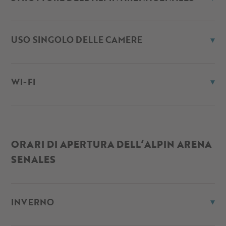
USO SINGOLO DELLE CAMERE
WI-FI
ORARI DI APERTURA DELL’ALPIN ARENA
SENALES
INVERNO