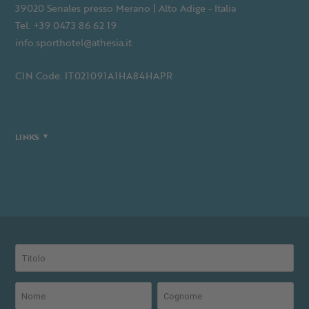
39020 Senales presso Merano | Alto Adige - Italia
Tel. +39 0473 86 62 19
info.sporthotel@athesia.it
CIN Code: IT021091A1HA84HAPR
LINKS