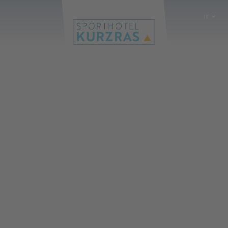
IT
DE
EN