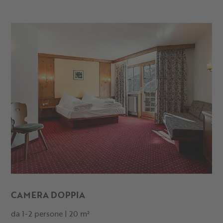
avventure dentro e intorno all’Alpin Arena Senales . Scoprite
gli altri servizi inclusi del nostro hotel sotto il ghiacciaio della
Val Senales e prenotate subito la vostra camera al miglior
prezzo!
CAMERA DOPPIA
da 1-2 persone | 20 m²