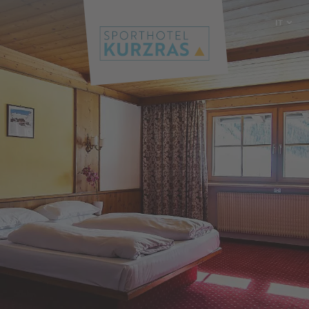
IT
DE
EN