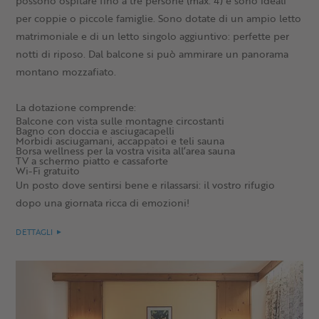
possono ospitare fino a tre persone (max. 4) e sono ideali
per coppie o piccole famiglie. Sono dotate di un ampio letto
matrimoniale e di un letto singolo aggiuntivo: perfette per
notti di riposo. Dal balcone si può ammirare un panorama
montano mozzafiato.
La dotazione comprende:
Balcone con vista sulle montagne circostanti
Bagno con doccia e asciugacapelli
Morbidi asciugamani, accappatoi e teli sauna
Borsa wellness per la vostra visita all’area sauna
TV a schermo piatto e cassaforte
Wi-Fi gratuito
Un posto dove sentirsi bene e rilassarsi: il vostro rifugio
dopo una giornata ricca di emozioni!
DETTAGLI