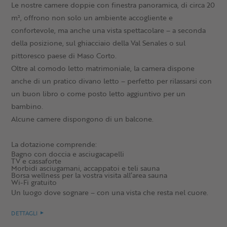
Le nostre camere doppie con finestra panoramica, di circa 20
m², offrono non solo un ambiente accogliente e
confortevole, ma anche una vista spettacolare – a seconda
della posizione, sul ghiacciaio della Val Senales o sul
pittoresco paese di Maso Corto.
Oltre al comodo letto matrimoniale, la camera dispone
anche di un pratico divano letto – perfetto per rilassarsi con
un buon libro o come posto letto aggiuntivo per un
bambino.
Alcune camere dispongono di un balcone.
La dotazione comprende:
Bagno con doccia e asciugacapelli
TV e cassaforte
Morbidi asciugamani, accappatoi e teli sauna
Borsa wellness per la vostra visita all’area sauna
Wi-Fi gratuito
Un luogo dove sognare – con una vista che resta nel cuore.
DETTAGLI