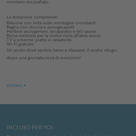
montano mozzafiato.
La dotazione comprende:
Balcone con vista sulle montagne circostanti
Bagno con doccia e asciugacapelli
Morbidi asciugamani, accappatoi e teli sauna
Borsa wellness per la vostra visita all’area sauna
TV a schermo piatto e cassaforte
Wi-Fi gratuito
Un posto dove sentirsi bene e rilassarsi: il vostro rifugio
dopo una giornata ricca di emozioni!
DETTAGLI
INCLUSO PER VOI: