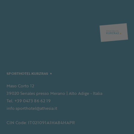
SPORTHOTEL KURZRAS
Maso Corto 12
39020 Senales presso Merano | Alto Adige - Italia
Tel. +39 0473 86 62 19
info.sporthotel@athesia.it
CIN Code: IT021091A1HA84HAPR