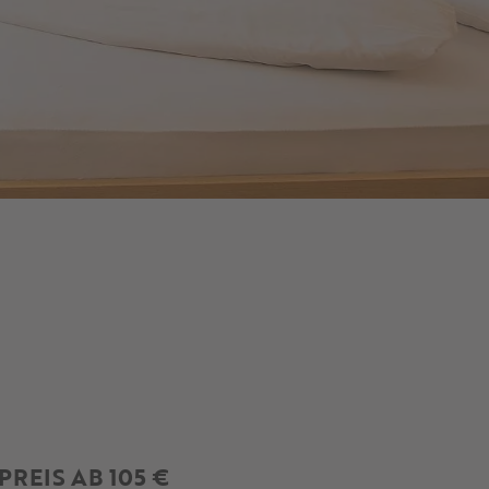
PREIS AB 105 €