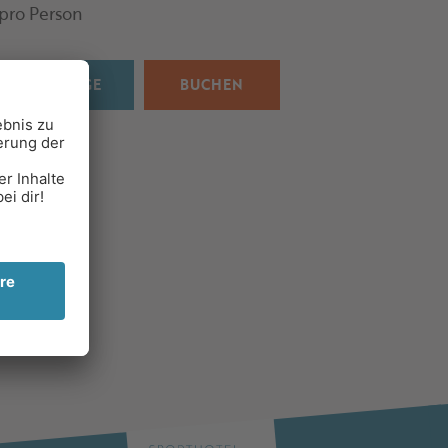
pro Person
ANFRAGE
BUCHEN