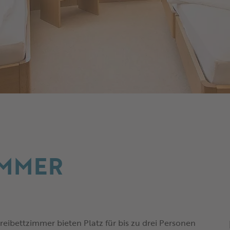
IMMER
eibettzimmer bieten Platz für bis zu drei Personen