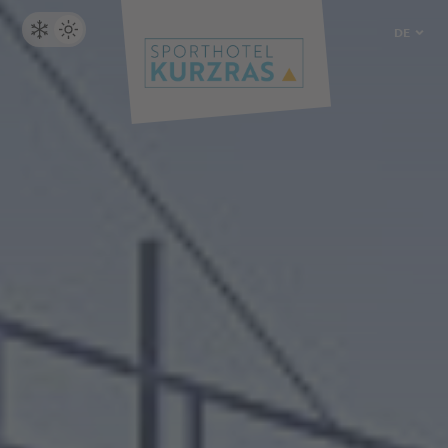
DE
IT
EN