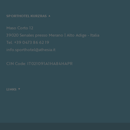
SPORTHOTEL KURZRAS
Maso Corto 12
39020 Senales presso Merano | Alto Adige - Italia
Tel. +39 0473 86 62 19
info.sporthotel@athesia.it
CIN Code: IT021091A1HA84HAPR
LINKS