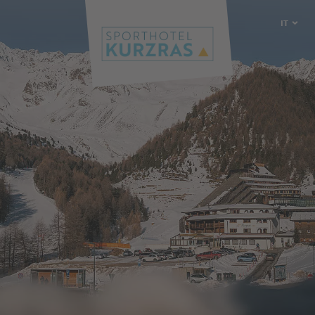
IT
DE
EN