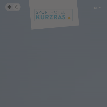
DE
IT
EN