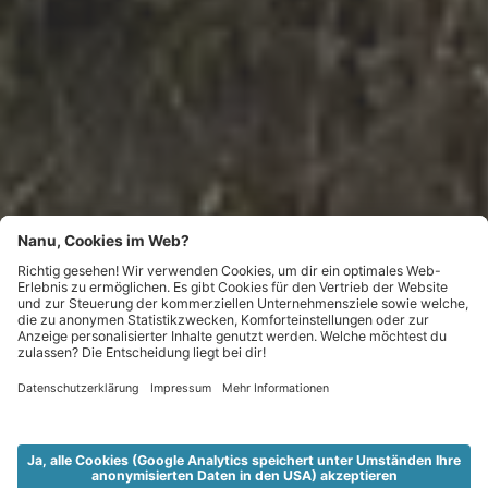
KURZ RAUS NACH KURZRAS